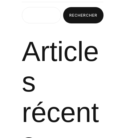
RECHERCHER
Article
s
récent