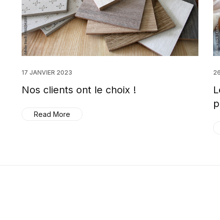
17 JANVIER 2023
2
Nos clients ont le choix !
L
p
Read More