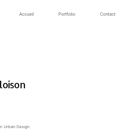
Accueil
Portfolio
Contact
cloison
on
Urban Design