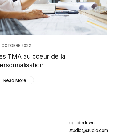
6 OCTOBRE 2022
es TMA au coeur de la
ersonnalisation
Read More
upsidedown-
studio@studio.com