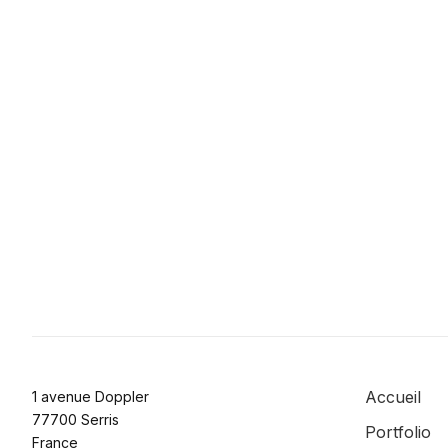
Accueil
1 avenue Doppler
77700 Serris
Portfolio
France