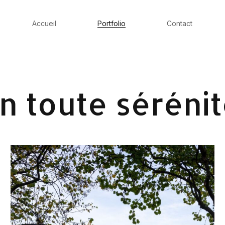
Accueil
Portfolio
Contact
en toute séréni